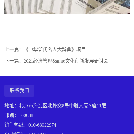
上一篇：《中华郭氏名人大辞典》项目
下一篇：2021经济管理&amp;文化创新发展研讨会
联系我们
地址：北京市海淀区北蜂窝8号中雅大厦A座11层
邮编：100038
销售热线：
010-68022974