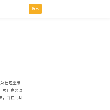
搜索
。
经济管理出版
、项目意义以
法，并在此基