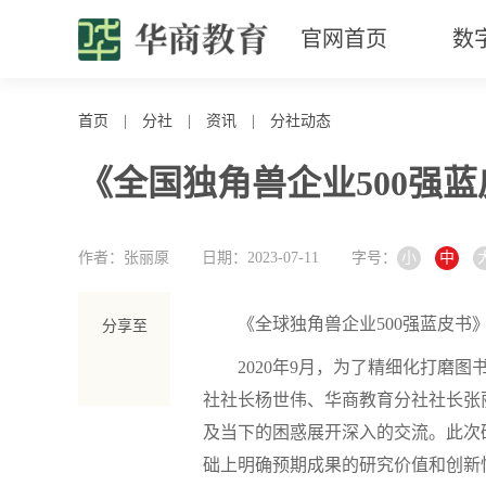
官网首页
数
首页
|
分社
|
资讯
|
分社动态
《全国独角兽企业500强
作者：张丽厡
日期：2023-07-11
字号：
小
中
《全球独角兽企业
500强蓝皮
分享至
2020年9月，为了精细化打磨
社社长杨世伟、华商教育分社社长张
及当下的困惑展开深入的交流。此次
础上明确预期成果的研究价值和创新