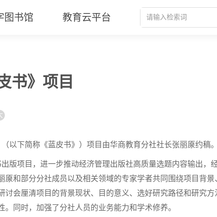
字图书馆
教育云平台
蓝皮书》项目
大
书》（以下简称《蓝皮书》）项目由华商教育分社社长张丽厡约稿
图书出版项目，进一步推动经济管理出版社高质量选题内容输出，
丽厡和部分分社成员以及相关领域的专家学者共同围绕项目背景
研讨会厘清项目的背景现状、目的意义、选好研究路径和研究方
性。同时，加强了分社人员的业务能力和学术修养。