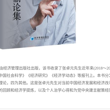
3年由经济管理出版社出版，该书收录了张卓元先生近年来(2018～20
《中国社会科学》《经济研究》《经济学动态》等报刊上。本书分
理论，四为其他。这是张卓元先生对当前中国经济发展和经济改
的回顾和经济学提炼，以及个人治学心得和为党中央建言献策经