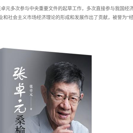
张卓元
多次参与中央重要文件的起草工作，多次
直接参与我国经
业和社会主义市场经济理论的形成和发展作出了贡献，被誉为
“