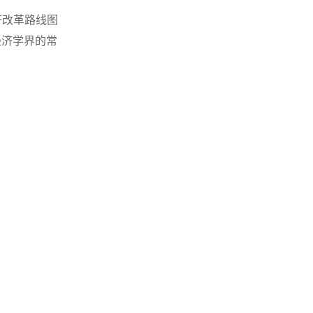
济改革路线图
经济学界的常