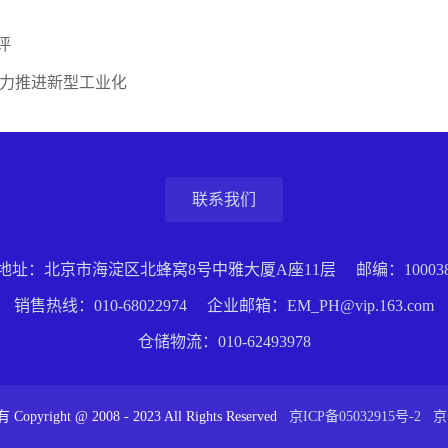
评
大力推进新型工业化
联系我们
地址：北京市海淀区北蜂窝8号中雅大厦A座11层
邮编：10003
销售热线：
010-68022974
企业邮箱：EM_PH@vip.163.com
仓储物流：
010-62493978
ght @ 2008 - 2023 All Rights Reserved
京ICP备05032915号-2
京