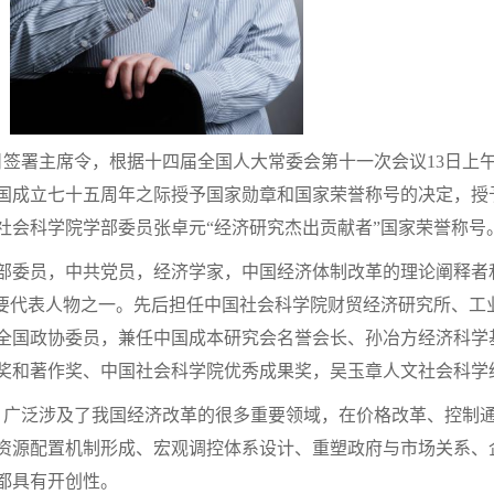
3日签署主席令，根据十四届全国人大常委会第十一次会议13日上
国成立七十五周年之际授予国家勋章和国家荣誉称号的决定，授予
社会科学院学部委员张卓元“经济研究杰出贡献者”国家荣誉称号
部委员，
中共党员，经济学家，中国经济体制改革的理论阐释者
主要代表人物之一。
先后担任中国社会科学院财贸经济研究所、工
全国政协委员
，兼任中国成本研究会名誉会长、孙冶方经济科学
奖和著作奖、中国社会科学院优秀成果奖，吴玉章人文社会科学
，广泛涉及了我国经济改革的很多重要领域，在价格改革、控制
资源配置机制形成、宏观调控体系设计、重塑政府与市场关系、
都具有开创性。