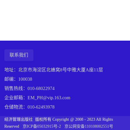
联系我们
地址：北京市海淀区北蜂窝8号中雅大厦A座11层
邮编：100038
销售热线：
010-68022974
企业邮箱：EM_PH@vip.163.com
仓储物流：
010-62493978
经济管理出版社 版权所有 Copyright @ 2008 - 2023 All Rights
Reserved
京ICP备05032915号-2
京公网安备110108002551号