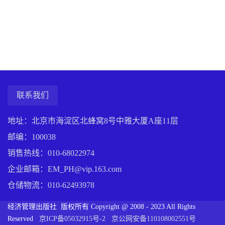
联系我们
地址：北京市海淀区北蜂窝8号中雅大厦A座11层
邮编：100038
销售热线：
010-68022974
企业邮箱：EM_PH@vip.163.com
仓储物流：
010-62493978
经济管理出版社 版权所有 Copyright @ 2008 - 2023 All Rights
Reserved
京ICP备05032915号-2
京公网安备110108002551号